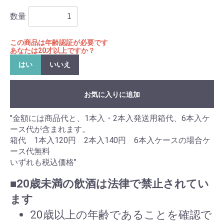
数量
この商品は年齢認証が必要です
あなたは20才以上ですか？
はい
いいえ
お気に入りに追加
"金額には商品代と、1本入・2本入発送用箱代、6本入ケ
ース代が含まれます。
箱代 1本入120円 2本入140円 6本入ケースの場合ケ
ース代無料
いずれも税込価格"
■20歳未満の飲酒は法律で禁止されてい
ます
20歳以上の年齢であることを確認で