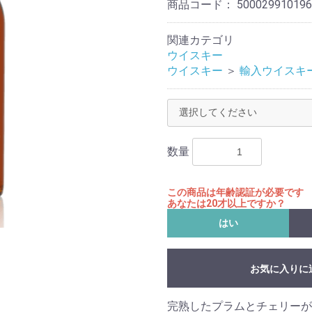
商品コード：
500029910196
関連カテゴリ
ウイスキー
ウイスキー
＞
輸入ウイスキ
数量
この商品は年齢認証が必要です
あなたは20才以上ですか？
はい
お気に入りに
完熟したプラムとチェリーが