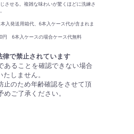
じさせる。複雑な味わいが驚くほどに洗練さ
。
2本入発送用箱代、6本入ケース代が含まれま
220円 6本入ケースの場合ケース代無料
は法律で禁止されています
齢であることを確認できない場合
いたしません。
酒防止のため年齢確認をさせて頂
予めご了承ください。