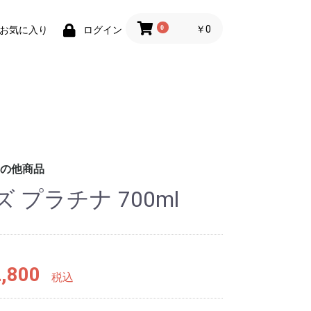
0
￥0
お気に入り
ログイン
の他商品
プラチナ 700ml
,800
税込