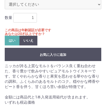
数量
この商品は年齢認証が必要です
あなたは20才以上ですか？
はい
いいえ
お気に入りに追加
ニッカが誇る上質なモルトをバランス良く重ね合わせ
た、香り豊かで飲みやすいピュアモルトウイスキーで
す。甘くやわらかな香りと果実を思わせる華やかな香り
の調和。ふくらみのあるモルトのコク。穏やかな樽香や
ピート香を伴う、甘くほろ苦い余韻が特徴です。
金額には商品代と1本入発送用箱代が含まれます。
いずれも税込価格